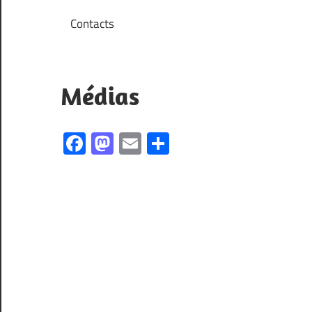
Contacts
Médias
Facebook
Mastodon
Email
Partager