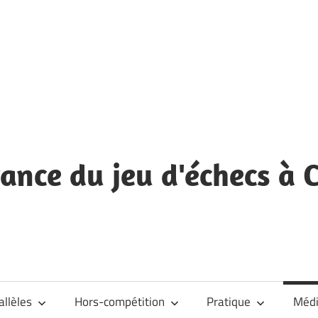
nce du jeu d'échecs à C
allèles
Hors-compétition
Pratique
Méd