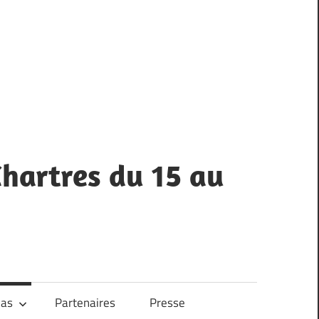
hartres du 15 au
ias
Partenaires
Presse