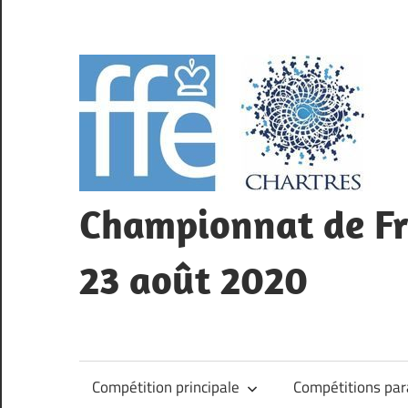
Skip
to
content
Championnat de Fra
23 août 2020
Compétition principale
Compétitions par