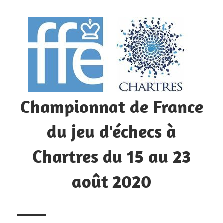
Skip
to
content
Championnat de France
du jeu d'échecs à
Chartres du 15 au 23
août 2020