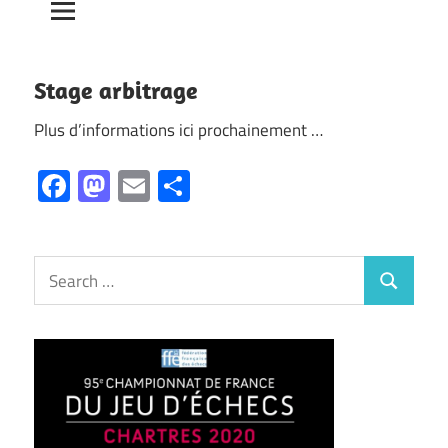
Stage arbitrage
Plus d’informations ici prochainement …
Facebook
Mastodon
Email
Partager
Search
Search
for: